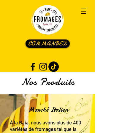
COMMANDEZ
Nos Produits
Marché Italien
À la Baia, nous avons plus de 400
variétés de fromages tel que la