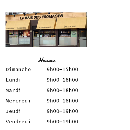
Heures
Dimanche 9
h00–15h00
Lundi 9h00–18h00
Mardi 9h00
–18
h00
Mercredi 9h00
–18
h00
Jeudi 9h00
–19
h00
Vendredi 9h00
–19
h00