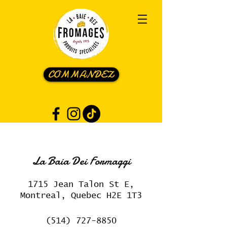
COMMANDEZ
La Baia Dei Formaggi
1715 Jean Talon St E,
Montreal, Quebec H2E 1T3
(514) 727-8850